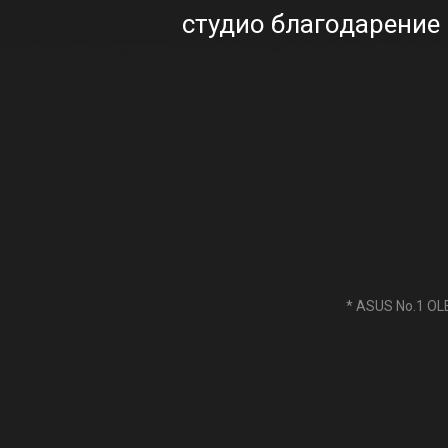
студио благодарение 
* ASUS No.1 OL