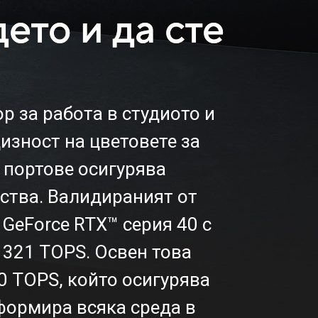
ето и да сте
 за работа в студиото и
изност на цветовете за
O портове осигурява
ства. Валидираният от
 GeForce RTX™ серия 40 с
 321 TOPS. Освен това
50 TOPS, който осигурява
формира всяка среда в