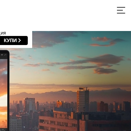
ия
КУПИ