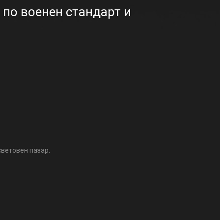
 по военен стандарт и
световен пазар.