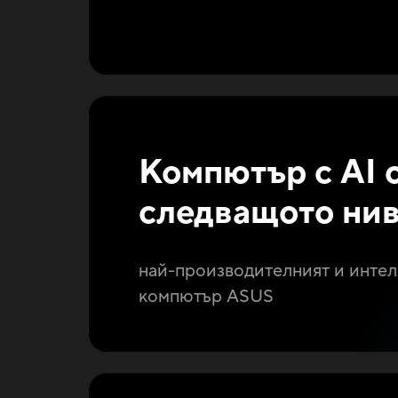
Компютър с AI 
следващото ни
най-производителният и интел
компютър ASUS